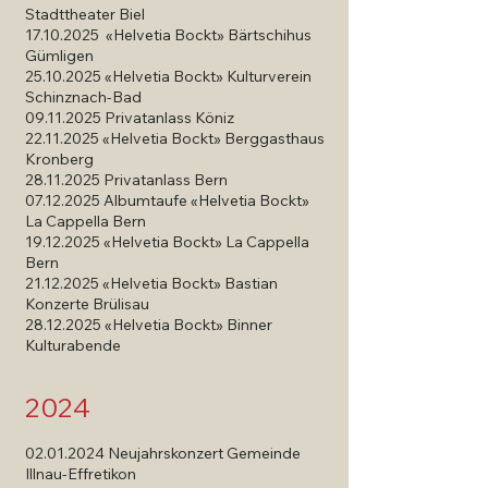
Stadttheater Biel
17.10.2025
«Helvetia Bockt» Bärtschihus
Gümligen
25.10.2025
«Helvetia Bockt» Kulturverein
Schinznach-Bad
09.11.2025 Privatanlass Köniz
22.11.2025 «Helvetia Bockt» Berggasthaus
Kronberg
28.11.2025 Privatanlass Bern
07.12.2025
Albumtaufe «Helvetia Bockt»
La Cappella Bern
19.12.2025
«Helvetia Bockt» La Cappella
Bern
21.12.2025
«Helvetia Bockt» Bastian
Konzerte Brülisau
28.12.2025
«Helvetia Bockt» Binner
Kulturabende
2024
02.01.2024
Neujahrskonzert Gemeinde
Illnau-Effretikon