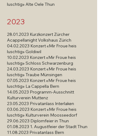
luschtig» Alte Oele Thun
2023
28.01.2023
Kurzkonzert Zürcher
Acappellanight Volkshaus Zürich
04.02.2023
Konzert «Mir Froue heis
luschtig» Goldiwil
10.02.2023
Konzert «Mir Froue heis
luschtig» Schloss Schwarzenburg
24.03.2023
Konzert «Mir Froue heis
luschtig» Traube Münsingen
07.05.2023
Konzert «Mir Froue heis
luschtig» La Cappella Bern
14.05.2023
Programm-Ausschnitt
Kulturverein Muttenz
23.05.2023
Privatanlass Interlaken
03.06.2023
Konzert «Mir Froue heis
luschtig» Kulturverein Moosseedorf
29.06.2023
Diplomfeier in Thun
01.08.2023 1
. Augustfeier der Stadt Thun
11.08.2023
Privatanlass Bern