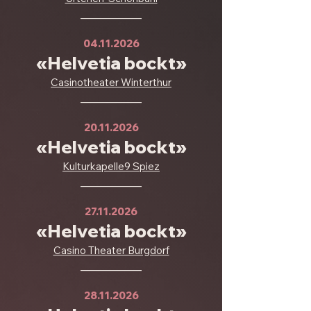
___________
04.11.2026
«Helvetia bockt»
Casinotheater Winterthur
___________
20.11.2026
«Helvetia bockt»
Kulturkapelle9 Spiez
___________
27.11.2026
«Helvetia bockt»
Casino Theater Burgdorf
___________
28.11.2026