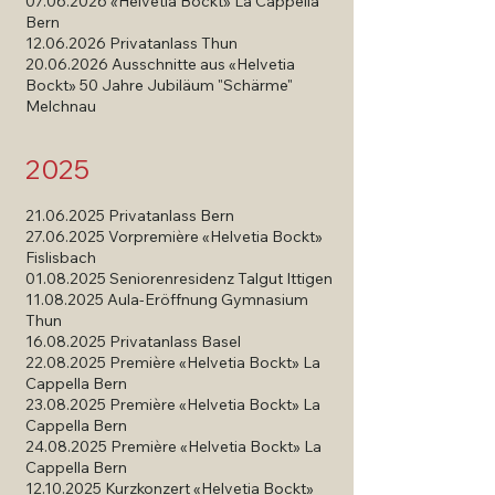
07.06.2026 «Helvetia Bockt» La Cappella
Bern
12.06.2026
Privatanlass Thun
20.06.2026
Ausschnitte aus «Helvetia
Bockt» 50 Jahre Jubiläum "Schärme"
Melchnau
2025
21.06.2025
Privatanlass Bern
27.06.2025
Vorpremière «Helvetia Bockt»
Fislisbach
01.08.2025
Seniorenresidenz Talgut Ittigen
11.08.2025 Aula-Eröffnung Gymnasium
Thun
16.08.2025 Privatanlass Basel
22.08.2025 Première «Helvetia Bockt» La
Cappella Bern
23.08.2025
Première «Helvetia Bockt» La
Cappella Bern
​24.08.2025
Première «Helvetia Bockt» La
Cappella Bern
12.10.2025
Kurzkonzert «Helvetia Bockt»