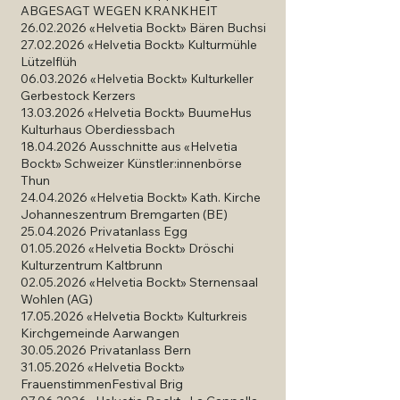
ABGESAGT WEGEN KRANKHEIT
26.02.2026
«Helvetia Bockt»
Bären Buchsi
27.02.2026
«Helvetia Bockt» Kulturmühle
Lützelflüh
06.03.2026
«Helvetia Bockt» Kulturkeller
Gerbestock Kerzers
13.03.2026
«Helvetia Bockt» BuumeHus
Kulturhaus Oberdiessbach
18.04.2026 Ausschnitte aus «Helvetia
Bockt» Schweizer Künstler:innenbörse
Thun
24.04.2026
«Helvetia Bockt» Kath. Kirche
Johanneszentrum Bremgarten (BE)
25.04.2026 Privatanlass Egg
01.05.2026
«Helvetia Bockt» Dröschi
Kulturzentrum Kaltbrunn
02.05.2026
«Helvetia Bockt» Sternensaal
Wohlen (AG)
17.05.2026
«Helvetia Bockt» Kulturkreis
Kirchgemeinde Aarwangen
30.05.2026 Privatanlass Bern
31.05.2026 «Helvetia Bockt»
FrauenstimmenFestival Brig